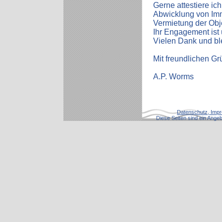
Gerne attestiere ich
Abwicklung von Imm
Vermietung der Obj
Ihr Engagement ist 
Vielen Dank und ble
Mit freundlichen G
A.P. Worms
Datenschutz, Impr
Diese Seiten sind ein Angebo