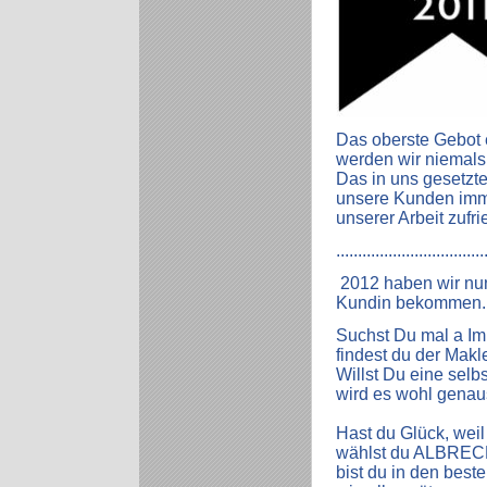
Das oberste Gebot e
werden wir niemals
Das in uns gesetzte 
unsere Kunden immer
unserer Arbeit zufr
..................................
2012 haben wir nun
Kundin bekommen. 
Suchst Du mal a Im
findest du der Makle
Willst Du eine selb
wird es wohl genau
Hast du Glück, weil
wählst du ALBRE
bist du in den bes