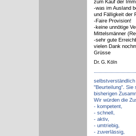
zum Kauf der Immo
-was im Ausland b
und Fälligkeit der
-Faire Provision!
-keine unnötige Ve
Mittelsmänner (Re
-sehr gute Erreichb
vielen Dank noch
Grüsse
Dr. G. Köln
..................................
selbstverständlich
"Beurteilung". Sie
bisherigen Zusam
Wir würden die Zu
- kompetent,
- schnell,
- aktiv,
- umtriebig,
- zuverlässig,