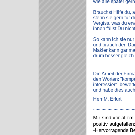
wie alle später ge
Brauchst Hilfe du, 
stehn sie gern für d
Vergiss, was du erw
ihnen fällst Du nich
So kann ich sie nur
und brauch den Dan
Makler kann gar ma
drum besser glei
..................................
Die Arbeit der Firm
den Worten: "kompe
interessiert" bewer
und habe dies auch
Herr M. Erfurt
..................................
Mir sind vor alle
positiv aufgefallen
-Hervorragende Be