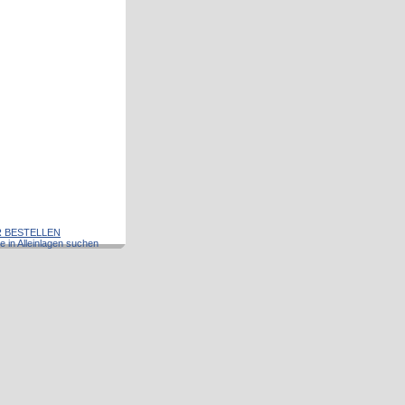
 BESTELLEN
e in Alleinlagen suchen