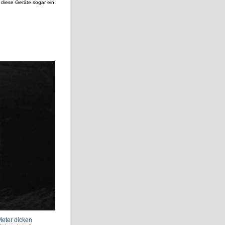
 diese Geräte sogar ein
ntie dafür übernehmen,
Meter dicken